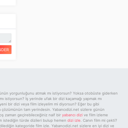
NDER
ünün yorgunluğunu atmak mı istiyorsun? Yoksa otobüste giderken
 mı istiyorsun? İş yerinde ufak bir dizi kaçamağı yapmak mı
yeni bir dizi veya film izleyelim mi diyorsun? Eğer bu gibi
a çözümünün tam yerindesin. Yabancıdizi.net sizlere günün
ş zaman geçirebileceğiniz naif bir
yabancı dizi
ve film izleme
n istediğin türde dizileri bulup hemen
dizi izle
. Canın film mi çekti?
ediğin kategoride film izle. Yabancıdizi.net sizlere en iyi dizi ve