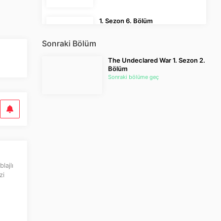
1. Sezon 6. Bölüm
Episode 6
Sonraki Bölüm
The Undeclared War 1. Sezon 2.
Bölüm
Sonraki bölüme geç
lajlı
zi