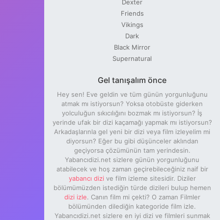
Dexter
Friends
Vikings
Dark
Black Mirror
Supernatural
Gel tanışalım önce
Hey sen! Eve geldin ve tüm günün yorgunluğunu
atmak mı istiyorsun? Yoksa otobüste giderken
yolculuğun sıkıcılığını bozmak mı istiyorsun? İş
yerinde ufak bir dizi kaçamağı yapmak mı istiyorsun?
Arkadaşlarınla gel yeni bir dizi veya film izleyelim mi
diyorsun? Eğer bu gibi düşünceler aklından
geçiyorsa çözümünün tam yerindesin.
Yabancıdizi.net sizlere günün yorgunluğunu
atabilecek ve hoş zaman geçirebileceğiniz naif bir
yabancı dizi
ve film izleme sitesidir. Diziler
bölümümüzden istediğin türde dizileri bulup hemen
dizi izle
. Canın film mi çekti? O zaman Filmler
bölümünden dilediğin kategoride film izle.
Yabancıdizi.net sizlere en iyi dizi ve filmleri sunmak