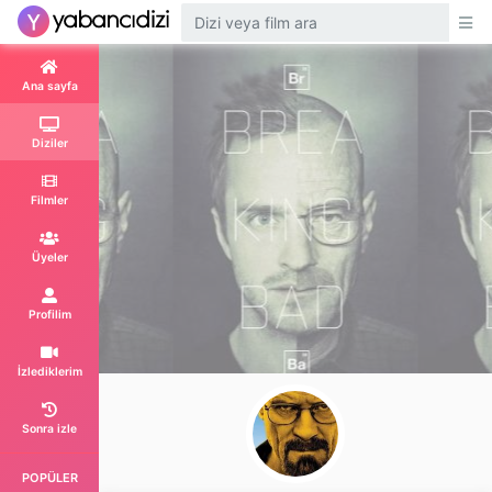
Ana sayfa
Diziler
Filmler
Üyeler
Profilim
İzlediklerim
Sonra izle
POPÜLER