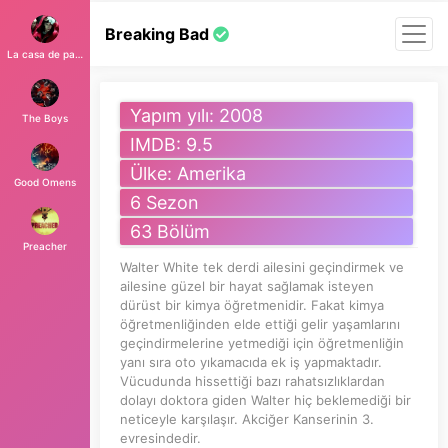
Breaking Bad
La casa de papel
Yapım yılı: 2008
The Boys
IMDB: 9.5
Ülke: Amerika
Good Omens
6 Sezon
63 Bölüm
Preacher
Walter White tek derdi ailesini geçindirmek ve
ailesine güzel bir hayat sağlamak isteyen
dürüst bir kimya öğretmenidir. Fakat kimya
öğretmenliğinden elde ettiği gelir yaşamlarını
geçindirmelerine yetmediği için öğretmenliğin
yanı sıra oto yıkamacıda ek iş yapmaktadır.
Vücudunda hissettiği bazı rahatsızlıklardan
dolayı doktora giden Walter hiç beklemediği bir
neticeyle karşılaşır. Akciğer Kanserinin 3.
evresindedir.