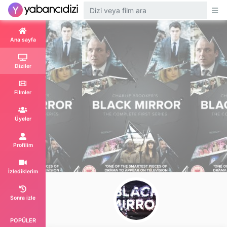
Ana sayfa
Diziler
Filmler
Üyeler
Profilim
İzlediklerim
Sonra izle
POPÜLER