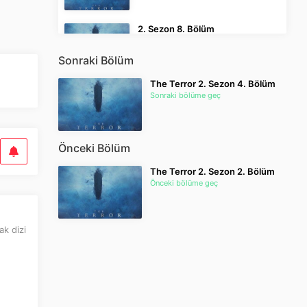
2. Sezon 8. Bölüm
My Sweet Boy
Sonraki Bölüm
2. Sezon 9. Bölüm
The Terror 2. Sezon 4. Bölüm
Come and Get Me
Sonraki bölüme geç
2. Sezon 10. Bölüm
Önceki Bölüm
Into the Afterlife
The Terror 2. Sezon 2. Bölüm
Önceki bölüme geç
ak dizi