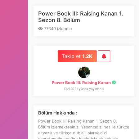
Episode 2x3
Power Book III: Raising Kanan 1.
Sezon 8. Bölüm
77340 izlenme
Takip et
1.2K
Power Book III: Raising Kanan
Dizi 2021 yılında yayınlandı
Bölüm Hakkında :
Power Book III: Raising Kanan 1. Sezon 8.
Bölüm izlemektesiniz. Yabancıdizi.net ile türkçe
altyazılı ve türkçe dublajlı olarak dizi
seyretmenin keyfine kesintisiz bir şekilde