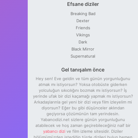
Efsane diziler
Breaking Bad
Dexter
Friends
Vikings
Dark
Black Mirror
Supernatural
Gel tanışalım önce
Hey sen! Eve geldin ve tüm günün yorgunluğunu
atmak mı istiyorsun? Yoksa otobüste giderken
yolculuğun sıkıcılığını bozmak mı istiyorsun? İş
yerinde ufak bir dizi kaçamağı yapmak mı istiyorsun?
Arkadaşlarınla gel yeni bir dizi veya film izleyelim mi
diyorsun? Eğer bu gibi düşünceler aklından
geçiyorsa çözümünün tam yerindesin.
Yabancıdizi.net sizlere günün yorgunluğunu
atabilecek ve hoş zaman geçirebileceğiniz naif bir
yabancı dizi
ve film izleme sitesidir. Diziler
bölümümüzden istediğin türde dizileri bulup hemen