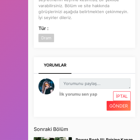
varabilirsiniz. Bölüm ve site hakkında
görüşlerinizi aşağıda belirtmekten çekinmeyin.
İyi seyirler dileriz.
Tür :
Dram
YORUMLAR
İlk yorumu sen yap
İPTAL
GÖNDER
Sonraki Bölüm
Power Book III: Raising Kanan