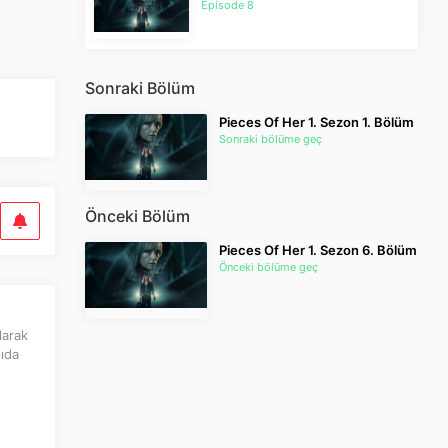
Episode 8
Sonraki Bölüm
Pieces Of Her 1. Sezon 1. Bölüm
Sonraki bölüme geç
Önceki Bölüm
Pieces Of Her 1. Sezon 6. Bölüm
Önceki bölüme geç
larak
ğıda