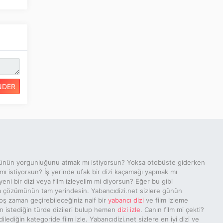
NDER
ünün yorgunluğunu atmak mı istiyorsun? Yoksa otobüste giderken
 mı istiyorsun? İş yerinde ufak bir dizi kaçamağı yapmak mı
yeni bir dizi veya film izleyelim mi diyorsun? Eğer bu gibi
a çözümünün tam yerindesin. Yabancıdizi.net sizlere günün
ş zaman geçirebileceğiniz naif bir
yabancı dizi
ve film izleme
n istediğin türde dizileri bulup hemen
dizi izle
. Canın film mi çekti?
ediğin kategoride film izle. Yabancıdizi.net sizlere en iyi dizi ve