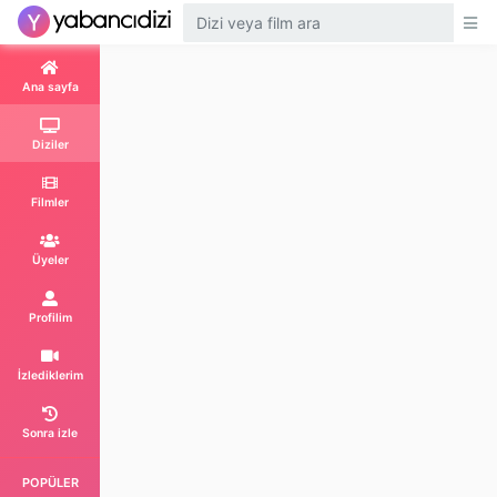
Ana sayfa
Diziler
Filmler
Üyeler
Profilim
İzlediklerim
Sonra izle
POPÜLER