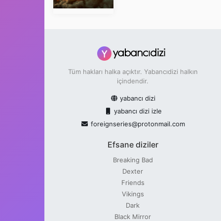
Tüm hakları halka açıktır. Yabancıdizi halkın
içindendir.
yabancı dizi
yabancı dizi izle
foreignseries@protonmail.com
Efsane diziler
Breaking Bad
Dexter
Friends
Vikings
Dark
Black Mirror