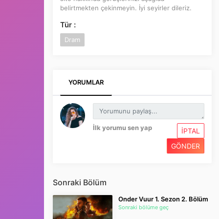
belirtmekten çekinmeyin. İyi seyirler dileriz.
Tür :
Dram
YORUMLAR
İlk yorumu sen yap
İPTAL
GÖNDER
Sonraki Bölüm
Onder Vuur 1. Sezon 2. Bölüm
Sonraki bölüme geç