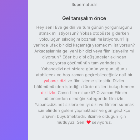
Supernatural
Gel tanışalım önce
Hey sen! Eve geldin ve tüm günün yorgunluğunu
atmak mı istiyorsun? Yoksa otobüste giderken
yolculuğun sıkıcılığını bozmak mı istiyorsun? İş
yerinde ufak bir dizi kaçamağı yapmak mı istiyorsun?
Arkadaşlarınla gel yeni bir dizi veya film izleyelim mi
diyorsun? Eğer bu gibi düşünceler aklından
geçiyorsa çözümünün tam yerindesin.
Yabancıdizi.net sizlere günün yorgunluğunu
atabilecek ve hoş zaman geçirebileceğiniz naif bir
yabancı dizi
ve film izleme sitesidir. Diziler
bölümümüzden istediğin türde dizileri bulup hemen
dizi izle
. Canın film mi çekti? O zaman Filmler
bölümünden dilediğin kategoride film izle.
Yabancıdizi.net sizlere en iyi dizi ve filmleri sunmak
için elinden geleni yapmaktadır ve gün geçtikçe
arşivini büyütmektedir. Bizimle olduğun için
mutluyuz. Seni
seviyoruz.