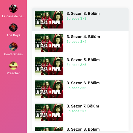
3. Sezon 3. Bölüm
La casa de papel
Episode 3x3
The Boys
3. Sezon 4. Bölüm
Episode 3x4
Good Omens
3. Sezon 5. Bölüm
Episode 3x5
Preacher
3. Sezon 6. Bölüm
Episode 3x6
3. Sezon 7. Bölüm
Episode 3x7
3. Sezon 8. Bölüm