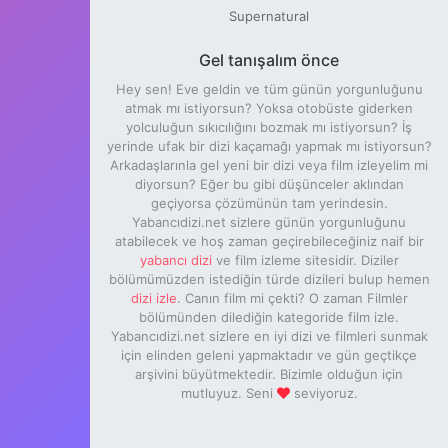
Supernatural
Gel tanışalım önce
Hey sen! Eve geldin ve tüm günün yorgunluğunu
atmak mı istiyorsun? Yoksa otobüste giderken
yolculuğun sıkıcılığını bozmak mı istiyorsun? İş
yerinde ufak bir dizi kaçamağı yapmak mı istiyorsun?
Arkadaşlarınla gel yeni bir dizi veya film izleyelim mi
diyorsun? Eğer bu gibi düşünceler aklından
geçiyorsa çözümünün tam yerindesin.
Yabancıdizi.net sizlere günün yorgunluğunu
atabilecek ve hoş zaman geçirebileceğiniz naif bir
yabancı dizi
ve film izleme sitesidir. Diziler
bölümümüzden istediğin türde dizileri bulup hemen
dizi izle
. Canın film mi çekti? O zaman Filmler
bölümünden dilediğin kategoride film izle.
Yabancıdizi.net sizlere en iyi dizi ve filmleri sunmak
için elinden geleni yapmaktadır ve gün geçtikçe
arşivini büyütmektedir. Bizimle olduğun için
mutluyuz. Seni
seviyoruz.