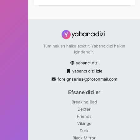
Tüm hakları halka açıktır. Yabancıdizi halkın
içindendir.
yabancı dizi
yabancı dizi izle
foreignseries@protonmail.com
Efsane diziler
Breaking Bad
Dexter
Friends
Vikings
Dark
Black Mirror