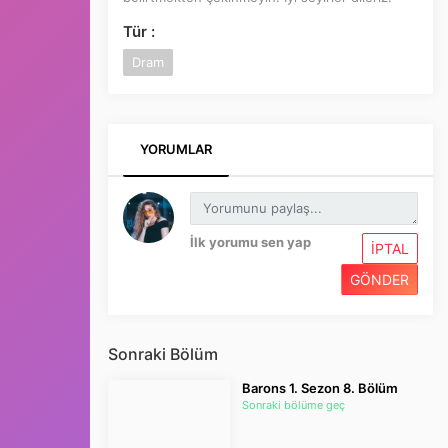
Tür :
Dram
YORUMLAR
İlk yorumu sen yap
İPTAL
GÖNDER
Sonraki Bölüm
Barons 1. Sezon 8. Bölüm
Sonraki bölüme geç