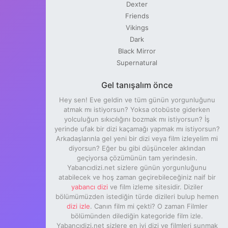
Dexter
Friends
Vikings
Dark
Black Mirror
Supernatural
Gel tanışalım önce
Hey sen! Eve geldin ve tüm günün yorgunluğunu
atmak mı istiyorsun? Yoksa otobüste giderken
yolculuğun sıkıcılığını bozmak mı istiyorsun? İş
yerinde ufak bir dizi kaçamağı yapmak mı istiyorsun?
Arkadaşlarınla gel yeni bir dizi veya film izleyelim mi
diyorsun? Eğer bu gibi düşünceler aklından
geçiyorsa çözümünün tam yerindesin.
Yabancıdizi.net sizlere günün yorgunluğunu
atabilecek ve hoş zaman geçirebileceğiniz naif bir
yabancı dizi
ve film izleme sitesidir. Diziler
bölümümüzden istediğin türde dizileri bulup hemen
dizi izle
. Canın film mi çekti? O zaman Filmler
bölümünden dilediğin kategoride film izle.
Yabancıdizi.net sizlere en iyi dizi ve filmleri sunmak