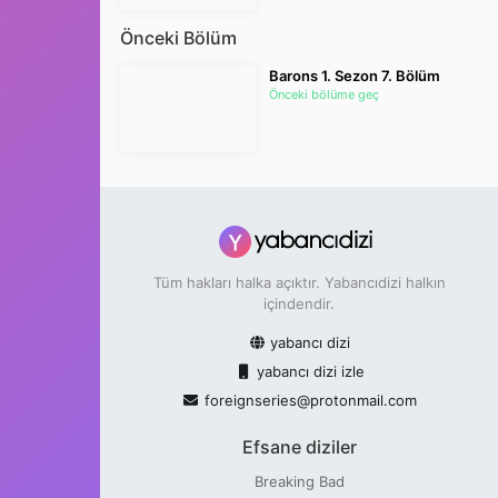
Önceki Bölüm
Barons 1. Sezon 7. Bölüm
Önceki bölüme geç
Tüm hakları halka açıktır. Yabancıdizi halkın
içindendir.
yabancı dizi
yabancı dizi izle
foreignseries@protonmail.com
Efsane diziler
Breaking Bad