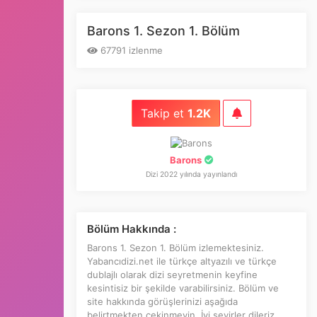
Barons 1. Sezon 1. Bölüm
67791 izlenme
Takip et
1.2K
Barons
Dizi 2022 yılında yayınlandı
Bölüm Hakkında :
Barons 1. Sezon 1. Bölüm izlemektesiniz.
Yabancıdizi.net ile türkçe altyazılı ve türkçe
dublajlı olarak dizi seyretmenin keyfine
kesintisiz bir şekilde varabilirsiniz. Bölüm ve
site hakkında görüşlerinizi aşağıda
belirtmekten çekinmeyin. İyi seyirler dileriz.