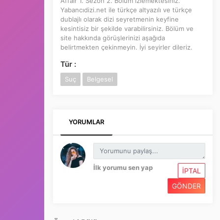
Affair 1. Sezon 2. Bölüm izlemektesiniz.
Yabancıdizi.net ile türkçe altyazılı ve türkçe
dublajlı olarak dizi seyretmenin keyfine
kesintisiz bir şekilde varabilirsiniz. Bölüm ve
site hakkında görüşlerinizi aşağıda
belirtmekten çekinmeyin. İyi seyirler dileriz.
Tür :
Suç
Belgesel
YORUMLAR
İlk yorumu sen yap
İPTAL
GÖNDER