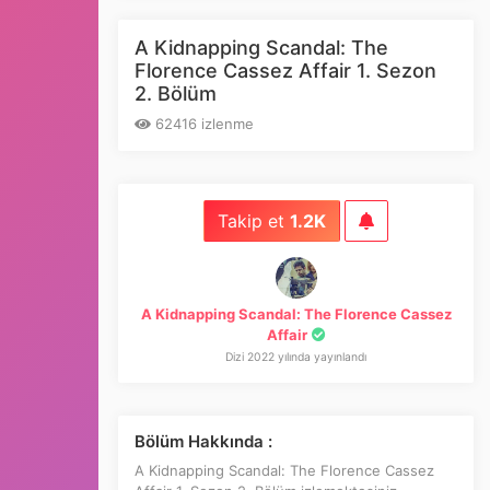
A Kidnapping Scandal: The
Florence Cassez Affair 1. Sezon
2. Bölüm
62416 izlenme
Takip et
1.2K
A Kidnapping Scandal: The Florence Cassez
Affair
Dizi 2022 yılında yayınlandı
Bölüm Hakkında :
A Kidnapping Scandal: The Florence Cassez