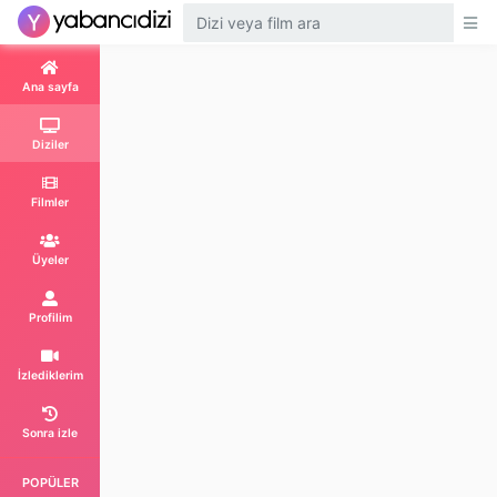
Ana sayfa
Diziler
Filmler
Üyeler
Profilim
İzlediklerim
Sonra izle
POPÜLER