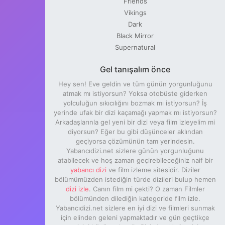
Friends
Vikings
Dark
Black Mirror
Supernatural
Gel tanışalım önce
Hey sen! Eve geldin ve tüm günün yorgunluğunu
atmak mı istiyorsun? Yoksa otobüste giderken
yolculuğun sıkıcılığını bozmak mı istiyorsun? İş
yerinde ufak bir dizi kaçamağı yapmak mı istiyorsun?
Arkadaşlarınla gel yeni bir dizi veya film izleyelim mi
diyorsun? Eğer bu gibi düşünceler aklından
geçiyorsa çözümünün tam yerindesin.
Yabancıdizi.net sizlere günün yorgunluğunu
atabilecek ve hoş zaman geçirebileceğiniz naif bir
yabancı dizi
ve film izleme sitesidir. Diziler
bölümümüzden istediğin türde dizileri bulup hemen
dizi izle
. Canın film mi çekti? O zaman Filmler
bölümünden dilediğin kategoride film izle.
Yabancıdizi.net sizlere en iyi dizi ve filmleri sunmak
için elinden geleni yapmaktadır ve gün geçtikçe