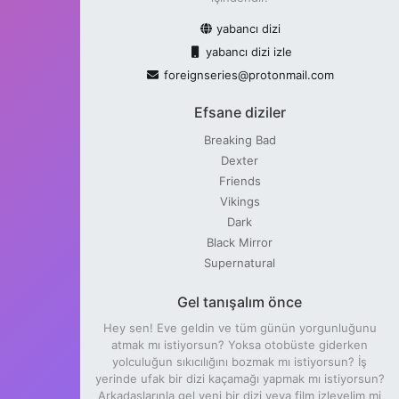
yabancı dizi
yabancı dizi izle
foreignseries@protonmail.com
Efsane diziler
Breaking Bad
Dexter
Friends
Vikings
Dark
Black Mirror
Supernatural
Gel tanışalım önce
Hey sen! Eve geldin ve tüm günün yorgunluğunu
atmak mı istiyorsun? Yoksa otobüste giderken
yolculuğun sıkıcılığını bozmak mı istiyorsun? İş
yerinde ufak bir dizi kaçamağı yapmak mı istiyorsun?
Arkadaşlarınla gel yeni bir dizi veya film izleyelim mi