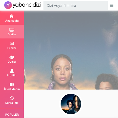
Ana sayfa
Diziler
Filmler
Üyeler
Profilim
İzlediklerim
Sonra izle
POPÜLER