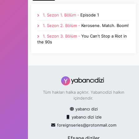
1. Sezon 1. Bölüm -
Episode 1
1. Sezon 2. Bölüm -
Kerosene. Match. Boom!
1. Sezon 3. Bölüm -
You Can't Stop a Riot in
the 90s
Tüm hakları halka açıktır. Yabancıdizi halkın
içindendir.
yabancı dizi
yabancı dizi izle
foreignseries@protonmail.com
Efsane diziler