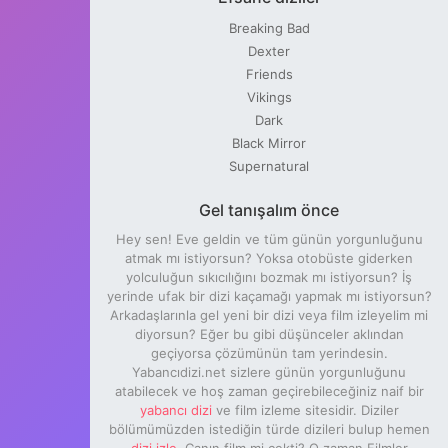
Breaking Bad
Dexter
Friends
Vikings
Dark
Black Mirror
Supernatural
Gel tanışalım önce
Hey sen! Eve geldin ve tüm günün yorgunluğunu
atmak mı istiyorsun? Yoksa otobüste giderken
yolculuğun sıkıcılığını bozmak mı istiyorsun? İş
yerinde ufak bir dizi kaçamağı yapmak mı istiyorsun?
Arkadaşlarınla gel yeni bir dizi veya film izleyelim mi
diyorsun? Eğer bu gibi düşünceler aklından
geçiyorsa çözümünün tam yerindesin.
Yabancıdizi.net sizlere günün yorgunluğunu
atabilecek ve hoş zaman geçirebileceğiniz naif bir
yabancı dizi
ve film izleme sitesidir. Diziler
bölümümüzden istediğin türde dizileri bulup hemen