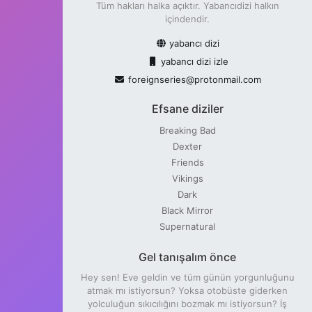
Tüm hakları halka açıktır. Yabancıdizi halkın
içindendir.
yabancı dizi
yabancı dizi izle
foreignseries@protonmail.com
Efsane diziler
Breaking Bad
Dexter
Friends
Vikings
Dark
Black Mirror
Supernatural
Gel tanışalım önce
Hey sen! Eve geldin ve tüm günün yorgunluğunu
atmak mı istiyorsun? Yoksa otobüste giderken
yolculuğun sıkıcılığını bozmak mı istiyorsun? İş