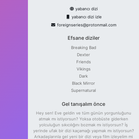
yabancı dizi
yabancı dizi izle
foreignseries@protonmail.com
Efsane diziler
Breaking Bad
Dexter
Friends
Vikings
Dark
Black Mirror
Supernatural
Gel tanışalım önce
Hey sen! Eve geldin ve tüm günün yorgunluğunu
atmak mı istiyorsun? Yoksa otobüste giderken
yolculuğun sıkıcılığını bozmak mı istiyorsun? İş
yerinde ufak bir dizi kaçamağı yapmak mı istiyorsun?
Arkadaşlarınla gel yeni bir dizi veya film izleyelim mi