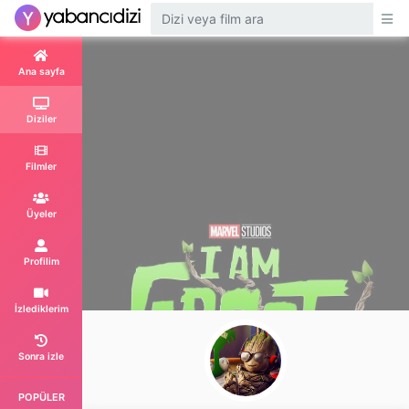
Ana sayfa
Diziler
Filmler
Üyeler
Profilim
İzlediklerim
Sonra izle
POPÜLER