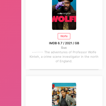
Wolfe
IMDB 6.7 / 2021 / GB
Suc
-------- The adventures of Professor Wolfe
Kinteh, a crime scene investigator in the north
of England.