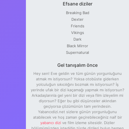
Efsane diziler
Breaking Bad
Dexter
Friends
Vikings
Dark
Black Mirror
Supernatural
Gel tanışalım önce
Hey sen! Eve geldin ve tüm günün yorgunluğunu
atmak mı istiyorsun? Yoksa otobüste giderken
yolculuğun sıkıcılığını bozmak mı istiyorsun? İş
yerinde ufak bir dizi kaçamağı yapmak mı istiyorsun?
Arkadaşlarınla gel yeni bir dizi veya film izleyelim mi
diyorsun? Eğer bu gibi düşünceler aklından
geçiyorsa çözümünün tam yerindesin.
Yabancıdizi.net sizlere günün yorgunluğunu
atabilecek ve hoş zaman geçirebileceğiniz naif bir
yabancı dizi
ve film izleme sitesidir. Diziler
bölümümüzden istediğin türde dizileri bulup hemen